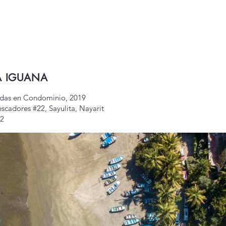
A IGUANA
ndas en Condominio, 2019
escadores #22, Sayulita, Nayarit
m2