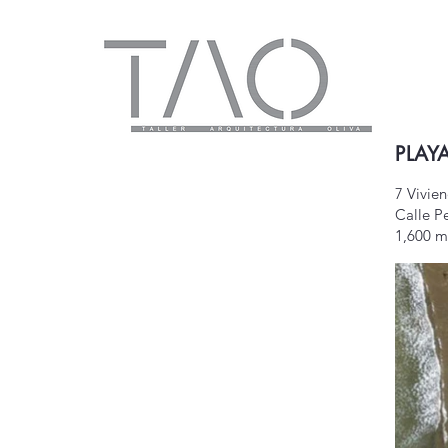
PLAY
7 Vivie
Calle P
1,600 