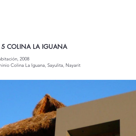
A 5 COLINA LA IGUANA
bitación, 2008
nio Colina La Iguana, Sayulita, Nayarit