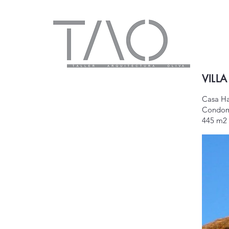
VILL
Casa Ha
Condomi
445 m2